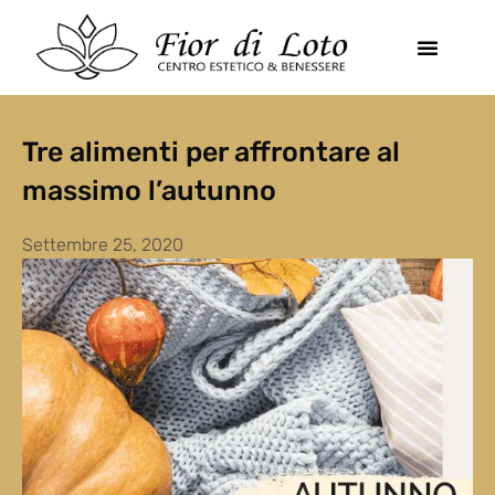
IL METODO
LAURA RUTA
Tre alimenti per affrontare al
massimo l’autunno
Settembre 25, 2020