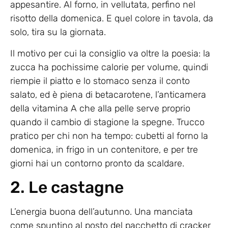
appesantire. Al forno, in vellutata, perfino nel
risotto della domenica. E quel colore in tavola, da
solo, tira su la giornata.
Il motivo per cui la consiglio va oltre la poesia: la
zucca ha pochissime calorie per volume, quindi
riempie il piatto e lo stomaco senza il conto
salato, ed è piena di betacarotene, l’anticamera
della vitamina A che alla pelle serve proprio
quando il cambio di stagione la spegne. Trucco
pratico per chi non ha tempo: cubetti al forno la
domenica, in frigo in un contenitore, e per tre
giorni hai un contorno pronto da scaldare.
2. Le castagne
L’energia buona dell’autunno. Una manciata
come spuntino al posto del pacchetto di cracker