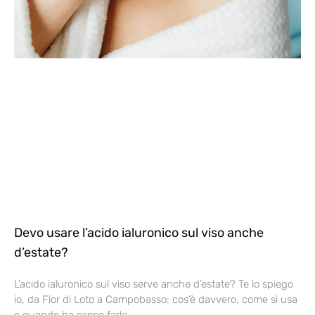
Devo usare l’acido ialuronico sul viso anche
d’estate?
L’acido ialuronico sul viso serve anche d’estate? Te lo spiego
io, da Fior di Loto a Campobasso: cos’è davvero, come si usa