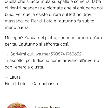
quella che si accumula su spalle e schiena, fatta
di rientri, scadenze e giornate che si chiudono col
buio. Per quella esiste un’ora sul lettino: trovi i
massaggi da Fior di Loto
e l’autunno fa subito
meno paura.
Mi segui? Zucca nel piatto, sonno in orario, un’ora
per te. L’autunno si affronta così.
→ Scrivimi qui:
wa.me/3908741950632
Ti ascolto, poi ti dico io come arrivare all’inverno
con l’energia giusta.
— Laura
Fior di Loto — Campobasso
Laura Ruta