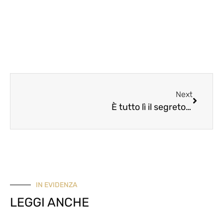
Next
È tutto lì il segreto: la costanza che cambia il corpo
IN EVIDENZA
LEGGI ANCHE