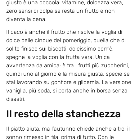
giusto è una coccola: vitamine, dolcezza vera,
zero sensi di colpa se resta un frutto e non
diventa la cena.
Il caco è anche il frutto che risolve la voglia di
dolce delle cinque del pomeriggio, quella che di
solito finisce sui biscotti: dolcissimo com’è,
spegne la voglia con la frutta vera. Unica
avvertenza da amica: è tra i frutti più zuccherini,
quindi uno al giorno è la misura giusta, specie se
stai lavorando su gonfiore e glicemia. La versione
vaniglia, più soda, si porta anche in borsa senza
disastri.
Il resto della stanchezza
Il piatto aiuta, ma l’autunno chiede anche altro: il
sonno rimesso in fila, prima di tutto. Con le