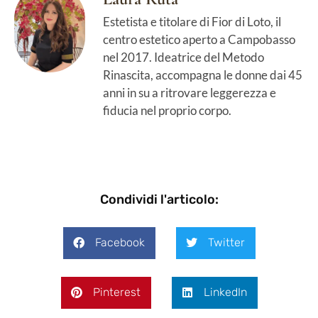
Estetista e titolare di Fior di Loto, il
centro estetico aperto a Campobasso
nel 2017. Ideatrice del Metodo
Rinascita, accompagna le donne dai 45
anni in su a ritrovare leggerezza e
fiducia nel proprio corpo.
Condividi l'articolo:
Facebook
Twitter
Pinterest
LinkedIn